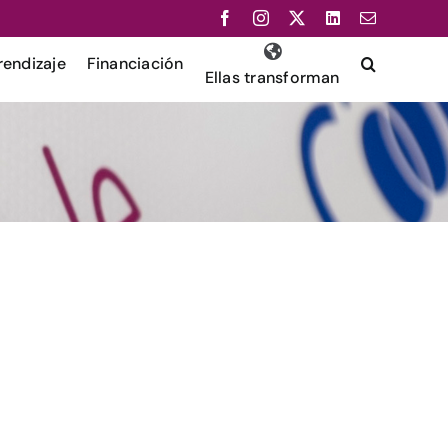
Facebook
Instagram
X
LinkedIn
Correo
electrónico
endizaje
Financiación
Ellas transforman