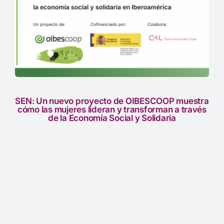
res
to
SEN: Un nuevo proyecto de OIBESCOOP muestra
cómo las mujeres lideran y transforman a través
de la Economía Social y Solidaria