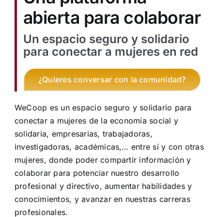
abierta para colaborar
Aprendizaje
Un espacio seguro y solidario
Financiación
para conectar a mujeres en red
Ellas transforman
¿Quieres conversar con la comunidad?
Buscar:
WeCoop es un espacio seguro y solidario para
conectar a mujeres de la economía social y
solidaria, empresarias, trabajadoras,
investigadoras, académicas,… entre sí y con otras
mujeres, donde poder compartir información y
colaborar para potenciar nuestro desarrollo
profesional y directivo, aumentar habilidades y
conocimientos, y avanzar en nuestras carreras
profesionales.