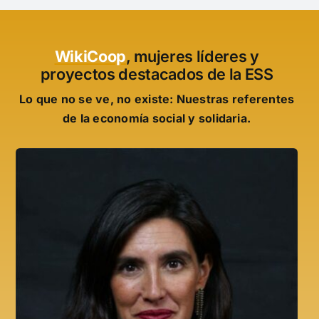
WikiCoop
, mujeres líderes y
proyectos destacados de la ESS
Lo que no se ve, no existe: Nuestras referentes
de la economía social y solidaria.