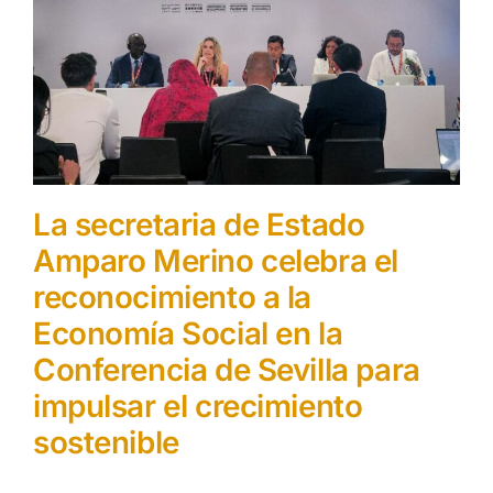
Aprendizaje
Financiación
Ellas transforman
La secretaria de Estado
Buscar:
Amparo Merino celebra el
reconocimiento a la
Economía Social en la
Conferencia de Sevilla para
impulsar el crecimiento
sostenible