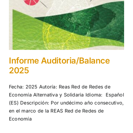
Aprendizaje
Financiación
Ellas transforman
Informe Auditoria/Balance
Buscar:
2025
Fecha: 2025 Autoría: Reas Red de Redes de
Economía Alternativa y Solidaria Idioma: Español
(ES) Descripción: Por undécimo año consecutivo,
en el marco de la REAS Red de Redes de
Economía