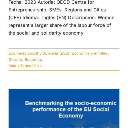
Fecha: 2023 Autoría: OECD Centre for
Entrepreneurship, SMEs, Regions and Cities
(CFE) Idioma: Inglés (EN) Descripción: Women
represent a larger share of the labour force of
the social and solidarity economy
Economía Social y Solidaria (ESS)
,
Economía y empleo
,
Género
,
Recursos
Más información