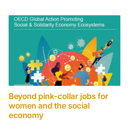
Beyond pink-collar jobs for
women and the social
economy