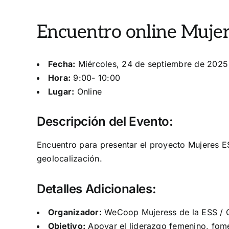
Encuentro online Mujere
Fecha:
Miércoles, 24 de septiembre de 2025
Hora:
9:00- 10:00
Lugar:
Online
Descripción del Evento:
Encuentro para presentar el proyecto Mujeres ESS
geolocalización.
Detalles Adicionales:
Organizador:
WeCoop Mujeress de la ESS /
Objetivo:
Apoyar el liderazgo femenino, fomen