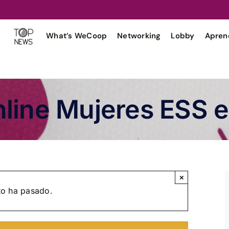
What’s WeCoop
Networking
Lobby
Apren
line Mujeres ESS en 
×
to ha pasado.