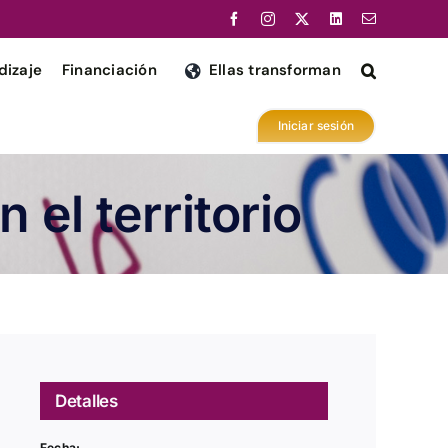
dizaje
Financiación
Ellas transforman
Iniciar sesión
el territorio
Detalles
Fecha: