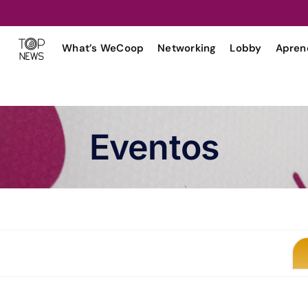
What’s WeCoop
Networking
Lobby
Apren
Eventos