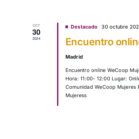
OCT
Destacado
30 octubre 202
30
2024
Encuentro onl
Madrid
Encuentro online WeCoop Muje
Hora: 11:00- 12:00 Lugar: Onl
Comunidad WeCoop Mujeres ES
Mujeress