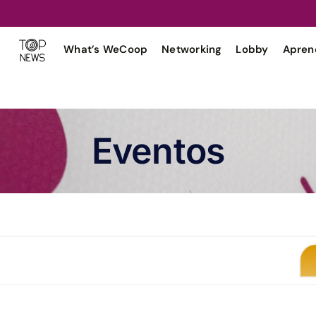
What’s WeCoop
Networking
Lobby
Apren
Eventos