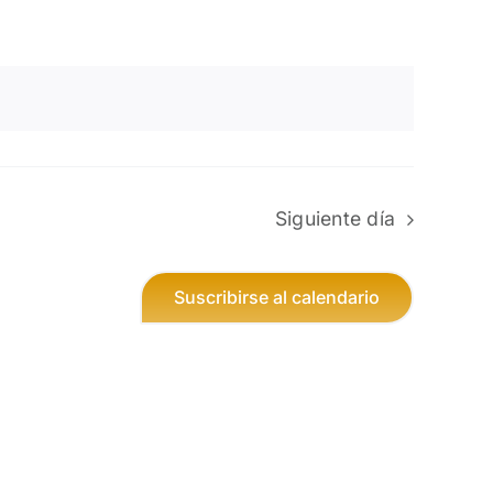
de
Evento
Siguiente día
Suscribirse al calendario