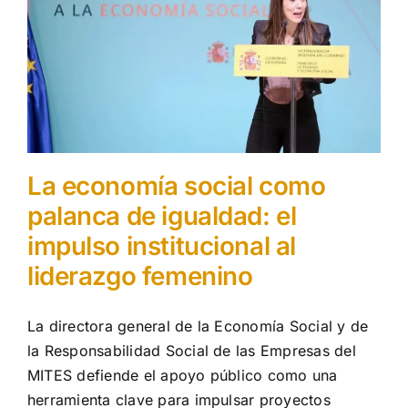
Aprendizaje
Financiación
Ellas transforman
La economía social como
Buscar:
palanca de igualdad: el
impulso institucional al
liderazgo femenino
La directora general de la Economía Social y de
la Responsabilidad Social de las Empresas del
MITES defiende el apoyo público como una
herramienta clave para impulsar proyectos