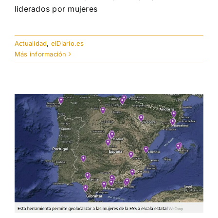
liderados por mujeres
Actualidad
,
elDiario.es
Más información