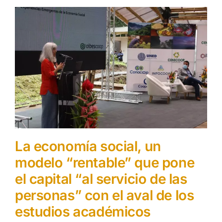
La economía social, un
modelo “rentable” que pone
el capital “al servicio de las
personas” con el aval de los
estudios académicos