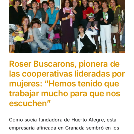
Roser Buscarons, pionera de
las cooperativas lideradas por
mujeres: “Hemos tenido que
trabajar mucho para que nos
escuchen”
Como socia fundadora de Huerto Alegre, esta
empresaria afincada en Granada sembró en los