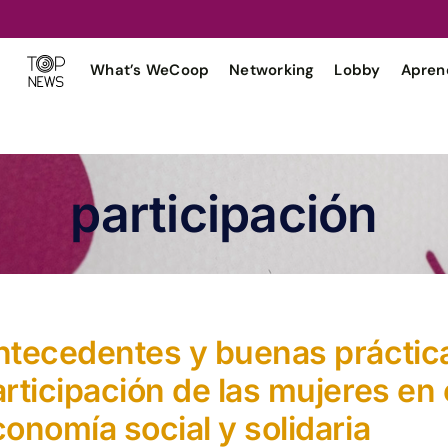
What’s WeCoop
Networking
Lobby
Apren
participación
ntecedentes y buenas práctic
rticipación de las mujeres en 
onomía social y solidaria