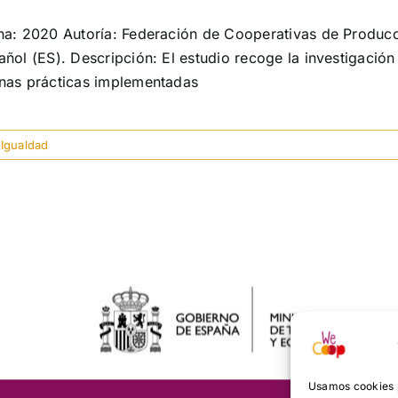
ha: 2020 Autoría: Federación de Cooperativas de Producc
añol (ES). Descripción: El estudio recoge la investigaci
nas prácticas implementadas
Igualdad
Usamos cookies p