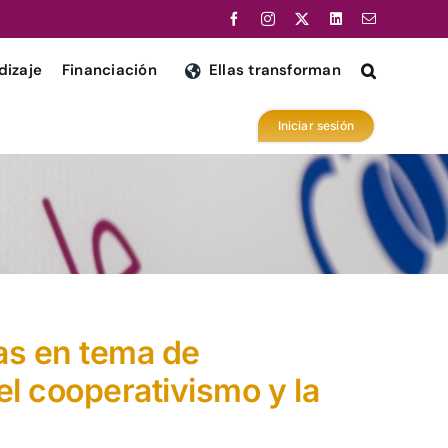
dizaje
Financiación
Ellas transforman
Iniciar sesión
as en tema de
el cooperativismo y la