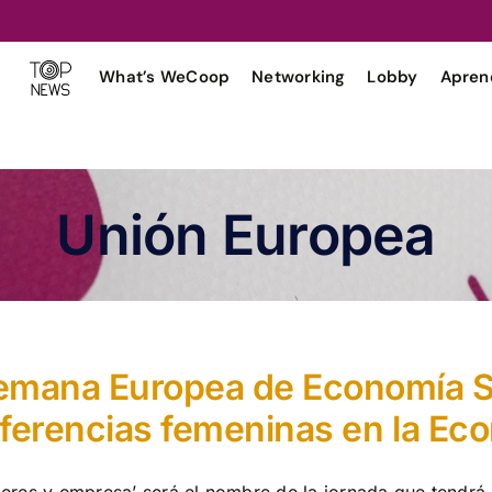
What’s WeCoop
Networking
Lobby
Apren
Unión Europea
emana Europea de Economía So
ferencias femeninas en la Ec