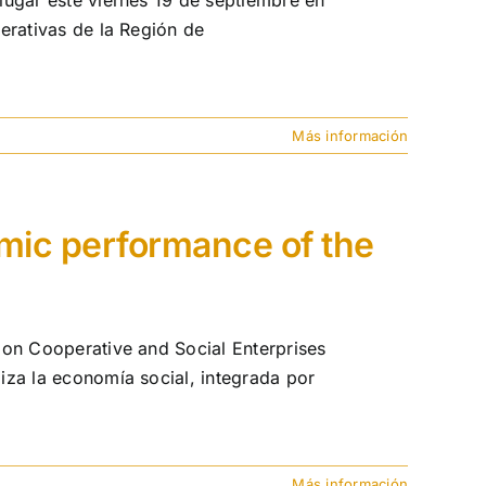
lugar este viernes 19 de septiembre en
erativas de la Región de
Más información
ic performance of the
 on Cooperative and Social Enterprises
iza la economía social, integrada por
Más información