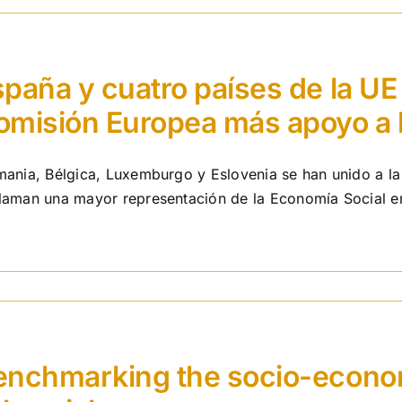
paña y cuatro países de la UE
omisión Europea más apoyo a 
mania, Bélgica, Luxemburgo y Eslovenia se han unido a la
laman una mayor representación de la Economía Social e
enchmarking the socio-econom