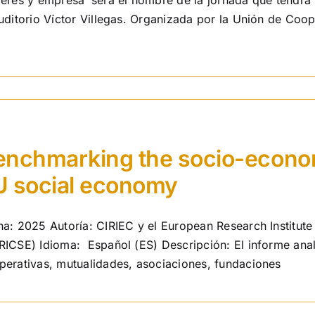
jeres y empresa’ será el nombre de la jornada que tendrá 
auditorio Víctor Villegas. Organizada por la Unión de Coop
enchmarking the socio-econom
U social economy
ha: 2025 Autoría: CIRIEC y el European Research Institute
RICSE) Idioma: Español (ES) Descripción: El informe anal
perativas, mutualidades, asociaciones, fundaciones