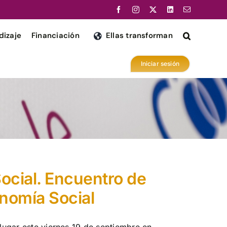
dizaje
Financiación
Ellas transforman
Iniciar sesión
cial. Encuentro de
onomía Social