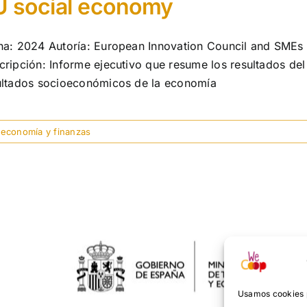
U social economy
ha: 2024 Autoría: European Innovation Council and SMEs 
cripción: Informe ejecutivo que resume los resultados de
ultados socioeconómicos de la economía
economía y finanzas
Usamos cookies p