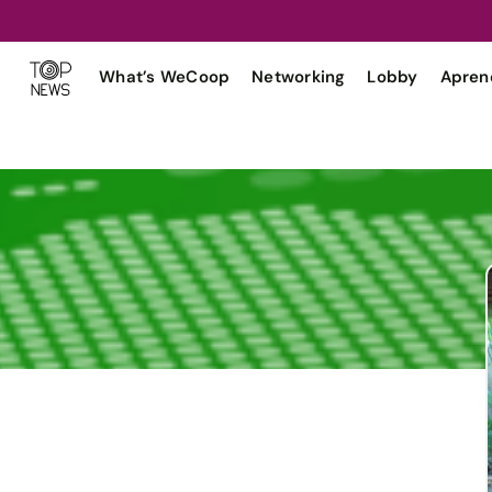
What’s WeCoop
Networking
Lobby
Apren