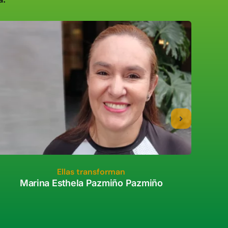
Ellas transforman
Marina Esthela Pazmiño Pazmiño