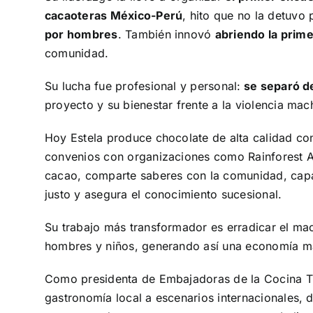
cacaoteras México-Perú
, hito que no la detuvo 
por hombres
. También innovó
abriendo la prime
comunidad.
Su lucha fue profesional y personal:
se separó de
proyecto y su bienestar frente a la violencia machi
Hoy Estela produce chocolate de alta calidad con
convenios con organizaciones como Rainforest Al
cacao, comparte saberes con la comunidad, capa
justo y asegura el conocimiento sucesional.
Su trabajo más transformador es erradicar el ma
hombres y niños, generando así una economía má
Como presidenta de Embajadoras de la Cocina Tr
gastronomía local a escenarios internacionales, 