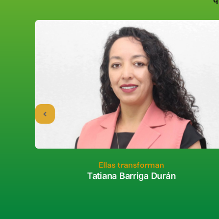
Ellas transforman
Tatiana Barriga Durán