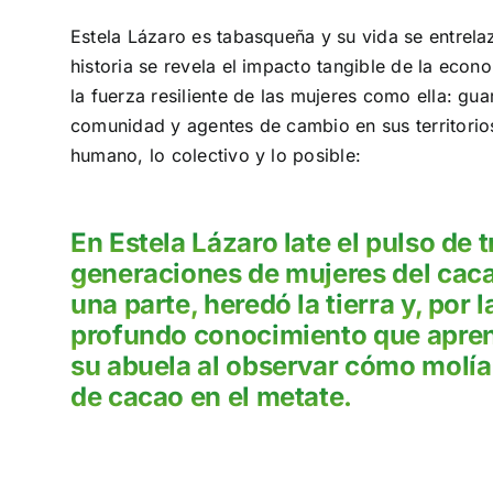
Estela Lázaro es tabasqueña y su vida se entrelaz
historia se revela el impacto tangible de la econo
la fuerza resiliente de las mujeres como ella: gu
comunidad y agentes de cambio en sus territorio
humano, lo colectivo y lo posible:
En Estela Lázaro late el pulso de t
generaciones de mujeres del caca
una parte, heredó la tierra y, por la
profundo conocimiento que apre
su abuela al observar cómo molía
de cacao en el metate.