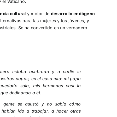
y el Vaticano.
ncia cultural
y motor de
desarrollo endógeno
ternativas para las mujeres y los jóvenes, y
dustriales. Se ha convertido en un verdadero
tero estaba quebrado y a nadie le
uestros papas, en el caso mío: mi papa
quedado sola, mis hermanos casi la
sigue dedicando a él.
ha gente se asustó y no sabía cómo
habían ido a trabajar, a hacer otras