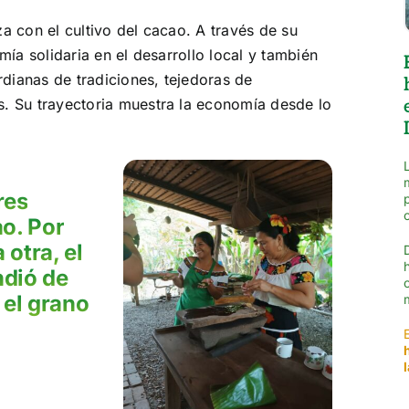
a con el cultivo del cacao. A través de su
mía solidaria en el desarrollo local y también
ardianas de tradiciones, tejedoras de
s. Su trayectoria muestra la economía desde lo
res
o. Por
 otra, el
ndió de
 el grano