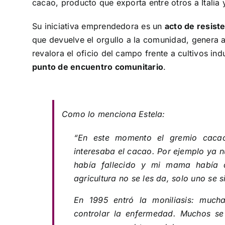
cacao, producto que exporta entre otros a Italia 
Su iniciativa emprendedora es un
acto de resiste
que devuelve el orgullo a la comunidad, genera al
revalora el oficio del campo frente a cultivos in
punto de encuentro comunitario
.
Como lo menciona Estela:
“En este momento el gremio cacao
interesaba el cacao. Por ejemplo ya n
había fallecido y mi mama había 
agricultura no se les da, solo uno se 
En 1995 entró la moniliasis: muc
controlar la enfermedad. Muchos se 