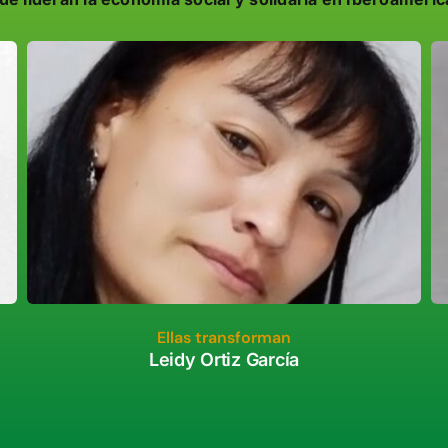
Ellas transforman
Leidy Ortiz García