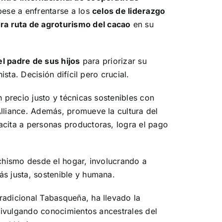
pese a enfrentarse a los
celos de liderazgo
ra ruta de agroturismo del cacao
en su
l padre de sus hijos
para priorizar su
sta. Decisión difícil pero crucial.
 precio justo y técnicas sostenibles con
liance. Además, promueve la cultura del
cita a personas productoras, logra el pago
chismo desde el hogar, involucrando a
s justa, sostenible y humana.
adicional Tabasqueña, ha llevado la
divulgando conocimientos ancestrales del