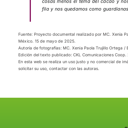
cosas menos el tema del cacao y nos
fila y nos quedamos como guardianas
Fuente: Proyecto documental realizado por MC. Xenia Pao
México. 15 de mayo de 2025.
Autoría de fotografías: MC. Xenia Paola Trujillo Ortega 
Edición del texto publicado: CKL Comunicaciones Coop.
En esta web se realiza un uso justo y no comercial de im
solicitar su uso, contactar con las autoras.
q