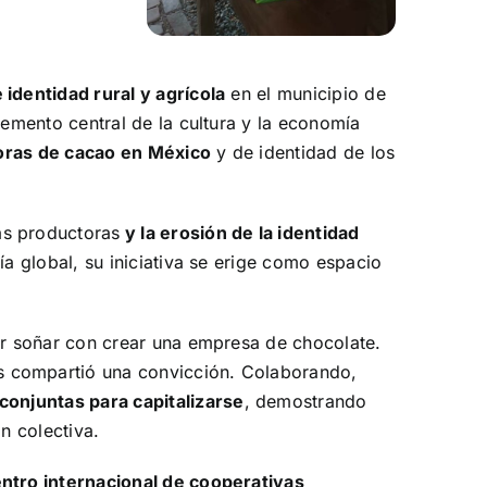
 identidad rural y agrícola
en el municipio de
lemento central de la cultura y la economía
oras de cacao en México
y de identidad de los
ias productoras
y la erosión de la identidad
 global, su iniciativa se erige como espacio
 soñar con crear una empresa de chocolate.
s compartió una convicción. Colaborando,
onjuntas para capitalizarse
, demostrando
n colectiva.
ntro internacional de cooperativas