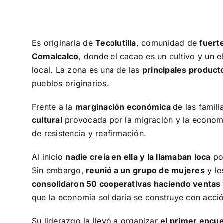
Es originaria de
Tecolutilla
, comunidad de
fuerte
Comalcalco
, donde el cacao es un cultivo y un e
local. La zona es una de las
principales product
pueblos originarios.
Frente a la
marginación económica
de las famil
cultural
provocada por la migración y la economía
de resistencia y reafirmación.
Al inicio
nadie creía en ella y la llamaban loca
por
Sin embargo,
reunió a un grupo de mujeres
y le
consolidaron 50 cooperativas haciendo ventas c
que la economía solidaria se construye con acció
Su liderazgo la llevó a organizar
el primer encue