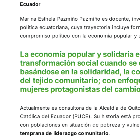
Ecuador
Marina Esthela Pazmiño Pazmiño es docente, inves
política ecuatoriana, cuya trayectoria incluye for
compromiso político con la economía popular y s
La economía popular y solidaria 
transformación social cuando se 
basándose en la solidaridad, la c
del tejido comunitario; con enfo
mujeres protagonistas del cambio
Actualmente es consultora de la Alcaldía de Quito
Católica del Ecuador (PUCE). Su historia está p
con poblaciones en situación de pobreza y vulne
temprana de liderazgo comunitario
.