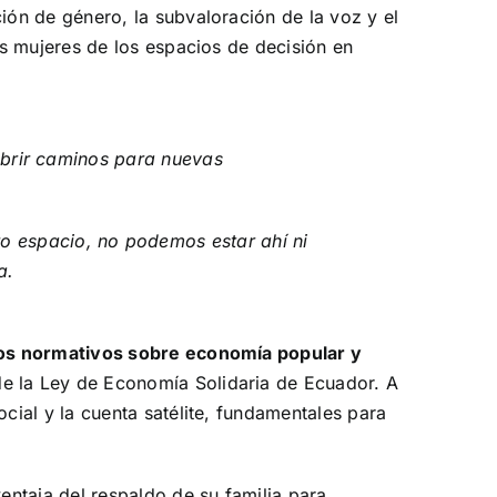
ión de género, la subvaloración de la voz y el
as mujeres de los espacios de decisión en
 abrir caminos para nuevas
ro espacio, no podemos estar ahí ni
a.
sos normativos sobre economía popular y
de la Ley de Economía Solidaria de Ecuador. A
cial y la cuenta satélite, fundamentales para
entaja del respaldo de su familia para