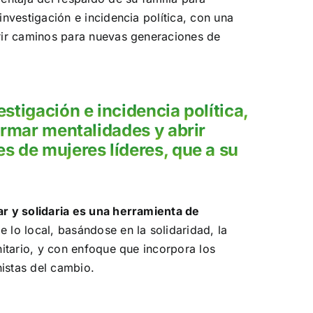
nvestigación e incidencia política, con una
rir caminos para nuevas generaciones de
tigación e incidencia política,
ormar mentalidades y abrir
 de mujeres líderes, que a su
r y solidaria es una herramienta de
lo local, basándose en la solidaridad, la
nitario, y con enfoque que incorpora los
istas del cambio.