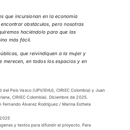
es que incursionan en la economía
a encontrar obstáculos, pero nosotras
uiremos haciéndolo para que las
no más fácil.
úblicas, que reivindiquen a la mujer y
que merecen, en todos los espacios y en
 del País Vasco (UPV/EHU), CIRIEC Colombia) y Juan
eriana, CIRIEC Colombia). Diciembre de 2025.
n Fernando Álvarez Rodríguez / Marina Esthela
 2025
ágenes y textos para difundir el proyecto. Para