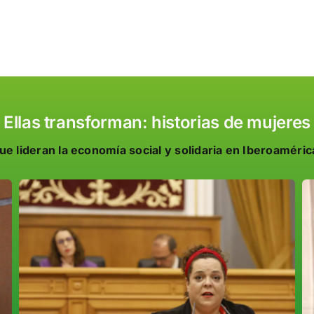
Ellas transforman: historias de mujeres
ue lideran la economía social y solidaria en Iberoaméric