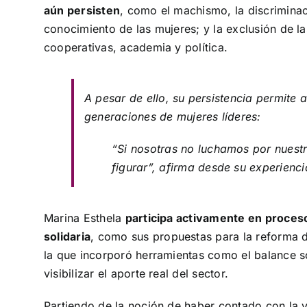
aún persisten
, como el machismo, la discriminac
conocimiento de las mujeres; y la exclusión de l
cooperativas, academia y política.
A pesar de ello, su persistencia permite
generaciones de mujeres líderes:
“Si nosotras no luchamos por nuest
figurar”
, afirma desde su experienci
Marina Esthela
participa activamente en proce
solidaria
, como sus propuestas para la reforma 
la que incorporó herramientas como el balance so
visibilizar el aporte real del sector.
Partiendo de la noción de haber contado con la v