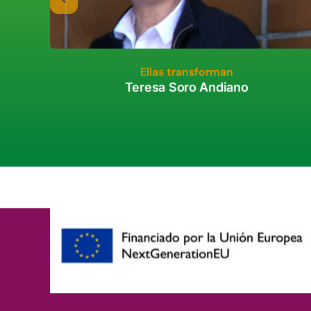
Ellas transforman
Teresa Soro Andiano