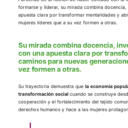
formarse y liderar, su mirada combina docencia, i
apuesta clara por transformar mentalidades y ab
mujeres líderes que a su vez formen a otras.
Su mirada combina docencia, inves
con una apuesta clara por transf
caminos para nuevas generaciones
vez formen a otras.
Su trayectoria demuestra que
la economía popula
transformación social
cuando se construye desde 
cooperación y el fortalecimiento del tejido comu
derechos humanos y hace a las mujeres protagon