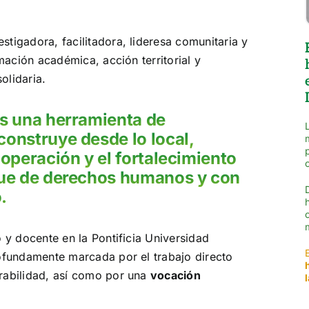
tigadora, facilitadora, lideresa comunitaria y
mación académica, acción territorial y
olidaria.
es una herramienta de
construye desde lo local,
ooperación y el fortalecimiento
que de derechos humanos y con
.
 y docente en la Pontificia Universidad
rofundamente marcada por el trabajo directo
rabilidad, así como por una
vocación