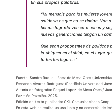
En sus propias palabras:
“Mi mensaje para las mujeres jóven
solidaria es que no se rindan. Van 
hemos logrado vencer muchos y seg
nuevas generaciones tengan un cami
Que sean proponentes de políticas p
la ubiquen en el sitial, en el lugar 
todos los lugares.”
Fuente: Sandra Raquel López de Mesa Oses (Universidad
Fernando Álvarez Rodríguez (Pontificia Universidad Jav
Autoría de fotografía: Raquel López de Mesa Oses / Jua
Pazmiño Pazmiño. 2025.
Edición del texto publicado: CKL Comunicaciones Coop.
En esta web se realiza un uso justo y no comercial de im