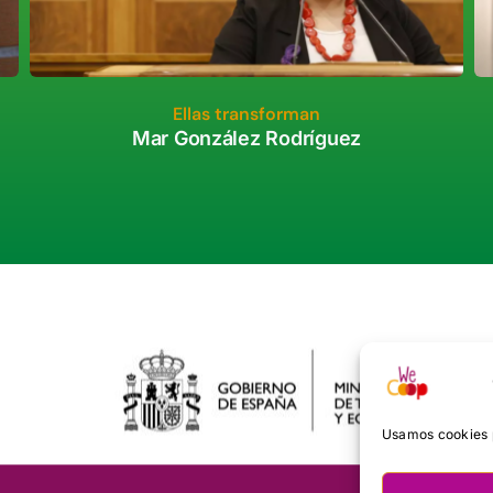
Ellas transforman
Mar González Rodríguez
Usamos cookies p