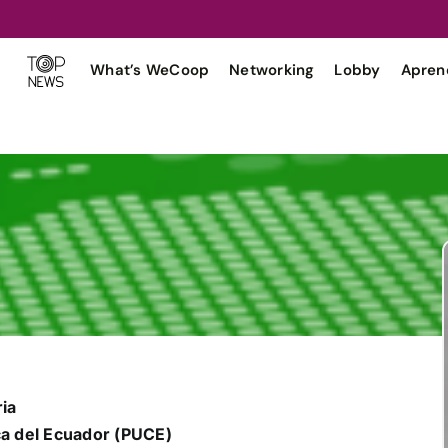
What’s WeCoop
Networking
Lobby
Apren
ia
ica del Ecuador (PUCE)