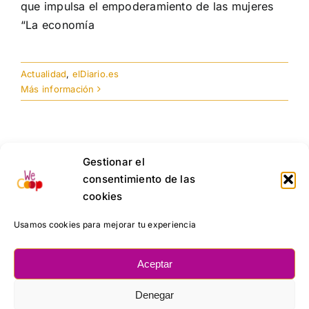
que impulsa el empoderamiento de las mujeres
“La economía
Actualidad
,
elDiario.es
Más información
Gestionar el
CARGAR MÁS POSTS
consentimiento de las
cookies
Usamos cookies para mejorar tu experiencia
Aceptar
Denegar
Copyright 2023-2026
CKL