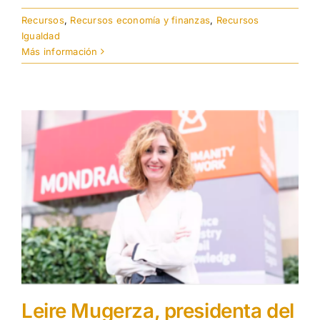
Recursos
,
Recursos economía y finanzas
,
Recursos
Igualdad
Más información
Leire Mugerza, presidenta del