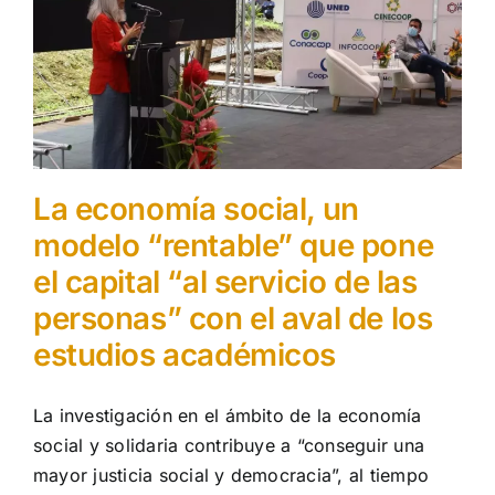
La economía social, un
modelo “rentable” que pone
el capital “al servicio de las
personas” con el aval de los
estudios académicos
La investigación en el ámbito de la economía
social y solidaria contribuye a “conseguir una
mayor justicia social y democracia”, al tiempo