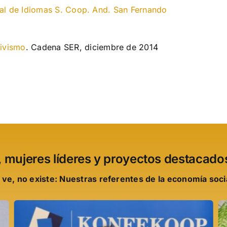
onal de Idiomas S. Coop. And. San Fernando
tivismo
. Cadena SER, diciembre de 2014
, mujeres líderes y proyectos destacado
 ve, no existe: Nuestras referentes de la economía social