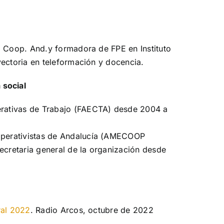
S. Coop. And.y formadora de FPE en Instituto
yectoria en teleformación y docencia.
social
erativas de Trabajo (FAECTA) desde 2004 a
operativistas de Andalucía (AMECOOP
cretaria general de la organización desde
ral 2022
. Radio Arcos, octubre de 2022