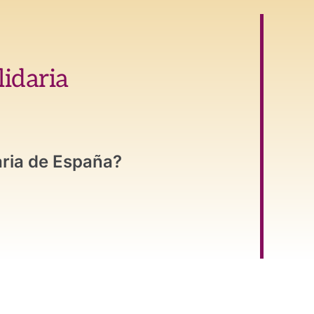
lidaria
aria de España?