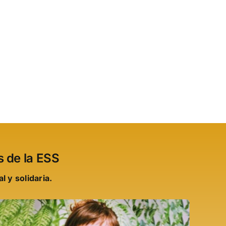
s de la ESS
 y solidaria.