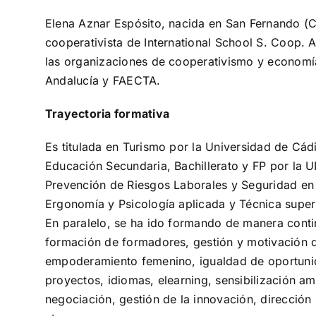
Elena Aznar Espósito, nacida en San Fernando (C
cooperativista de International School S. Coop. 
las organizaciones de cooperativismo y economí
Andalucía y FAECTA.
Trayectoria formativa
Es titulada en Turismo por la Universidad de Cá
Educación Secundaria, Bachillerato y FP por la 
Prevención de Riesgos Laborales y Seguridad en e
Ergonomía y Psicología aplicada y Técnica superi
En paralelo, se ha ido formando de manera contin
formación de formadores, gestión y motivación 
empoderamiento femenino, igualdad de oportunid
proyectos, idiomas, elearning, sensibilización amb
negociación, gestión de la innovación, direcció