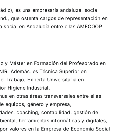
ádiz), es una empresaria andaluza, socia
And., que ostenta cargos de representación en
a social en Andalucía entre ellas AMECOOP
diz y Máster en Formación del Profesorado en
UNIR. Además, es Técnica Superior en
l Trabajo, Experta Universitaria en
or Higiene Industrial.
ua en otras áreas transversales entre ellas
de equipos, género y empresa,
ades, coaching, contabilidad, gestión de
iental, herramientas informáticas y digitales,
n por valores en la Empresa de Economía Social