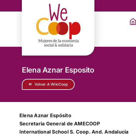
Saltar
al
contenido
Elena Aznar Esposito
Volver A WikiCoop
Elena Aznar Espósito
Secretaria General de AMECOOP
International School S. Coop. And. Andalucía