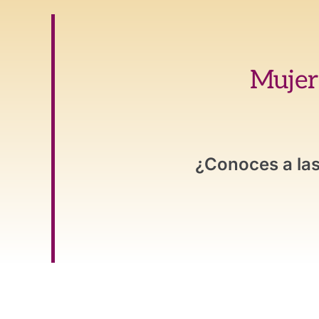
Mujere
¿Conoces a las