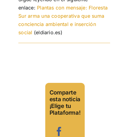
enlace:
Plantas con mensaje: Floresta
Sur arma una cooperativa que suma
conciencia ambiental e inserción
social
(eldiario.es)
Comparte
esta noticia
¡Elige tu
Plataforma!